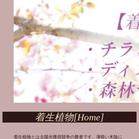
着生植物[Home]
着生植物とは太陽光獲得競争の勝者です。薄暗い木陰に