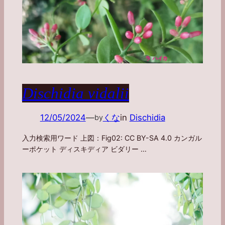
Dischidia vidalii
12/05/2024
—
くな
in
Dischidia
by
入力検索用ワード 上図：Fig02: CC BY-SA 4.0 カンガル
ーポケット ディスキディア ビダリー …