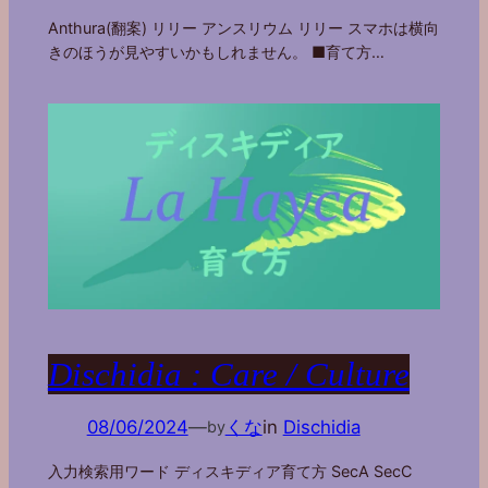
Anthura(翻案) リリー アンスリウム リリー スマホは横向
きのほうが見やすいかもしれません。 ■育て方…
Dischidia : Care / Culture
08/06/2024
—
くな
in
Dischidia
by
入力検索用ワード ディスキディア育て方 SecA SecC