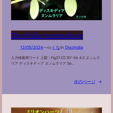
Dischidia nummularia
12/05/2024
—
くな
in
Dischidia
by
入力検索用ワード 上図：Fig21:CC BY-SA 4.0 ヌンムラ
リア ディスキディア ヌンムラリア Se…
次のページ
→