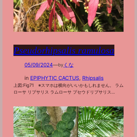
Pseudorhipsalis ramulosa
05/09/2024
—
くな
by
in
EPIPHYTIC CACTUS
, 
Rhipsalis
上図:Fig71 ※スマホは横向がいいかもしれません。 ラム
ローサ リプサリス ラムローサ プセウドリプサリス…