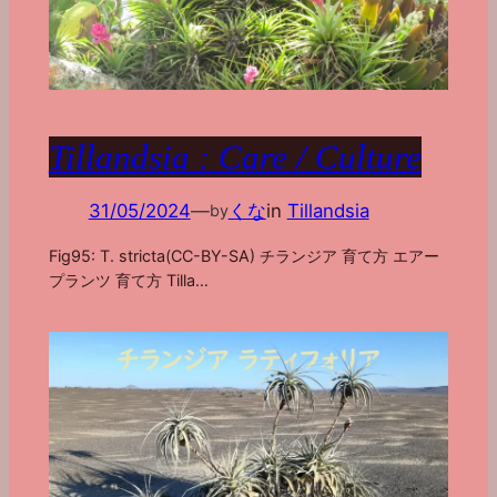
Tillandsia : Care / Culture
31/05/2024
—
くな
in
Tillandsia
by
Fig95: T. stricta(CC-BY-SA) チランジア 育て方 エアー
プランツ 育て方 Tilla…