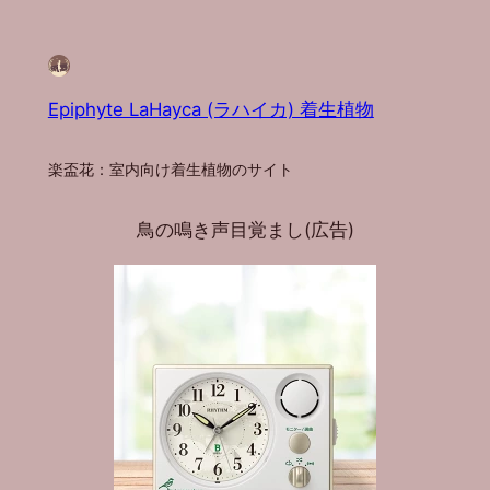
Epiphyte LaHayca (ラハイカ) 着生植物
楽盃花：室内向け着生植物のサイト
鳥の鳴き声目覚まし(広告)