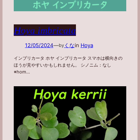
Hoya imbricata
12/05/2024
—
くな
in
Hoya
by
インブリカータ ホヤ インブリカータ スマホは横向きの
ほうが見やすいかもしれません。 シノニム：なし
※hom…