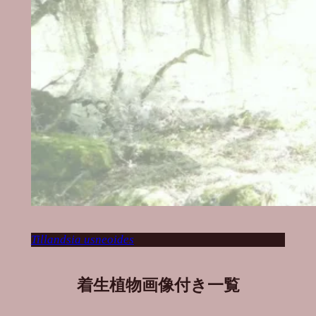
Tillandsia usneoides
着生植物画像付き一覧