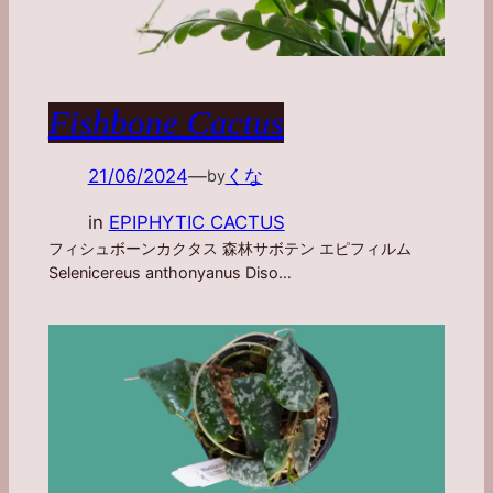
Fishbone Cactus
21/06/2024
—
くな
by
in
EPIPHYTIC CACTUS
フィシュボーンカクタス 森林サボテン エピフィルム
Selenicereus anthonyanus Diso…