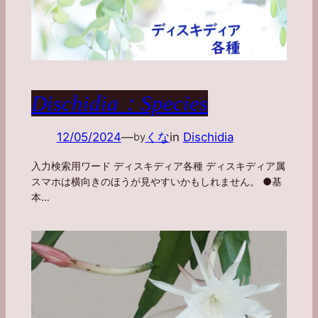
Dischidia：Species
12/05/2024
—
くな
in
Dischidia
by
入力検索用ワード ディスキディア各種 ディスキディア属
スマホは横向きのほうが見やすいかもしれません。 ●基
本…