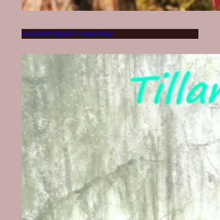
Pseudorhipsalis ramulosa