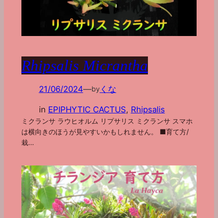
Rhipsalis Micrantha
21/06/2024
—
くな
by
in
EPIPHYTIC CACTUS
, 
Rhipsalis
ミクランサ ラウヒオルム リプサリス ミクランサ スマホ
は横向きのほうが見やすいかもしれません。 ■育て方/
栽…