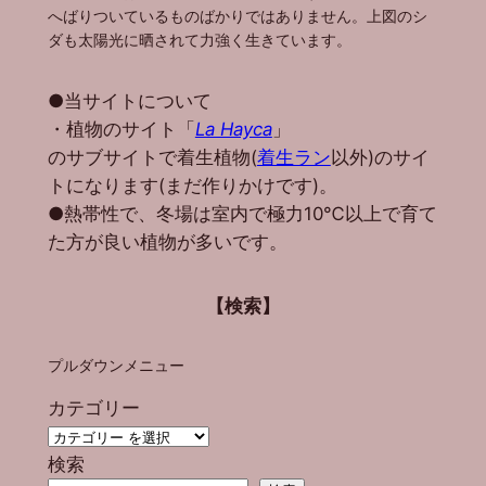
へばりついているものばかりではありません。上図のシ
ダも太陽光に晒されて力強く生きています。
●当サイトについて
・植物のサイト「
La Hayca
」
のサブサイトで着生植物(
着生ラン
以外)のサイ
トになります(まだ作りかけです)。
●熱帯性で、冬場は室内で極力10℃以上で育て
た方が良い植物が多いです。
【検索】
プルダウンメニュー
カテゴリー
検索