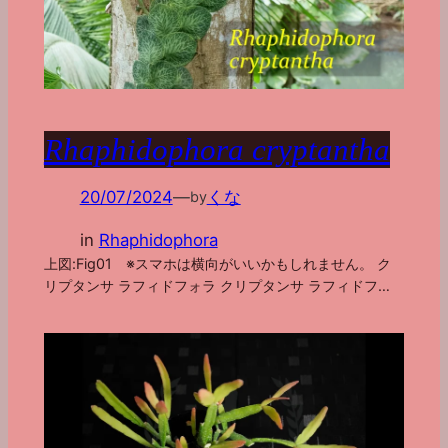
Rhaphidophora cryptantha
20/07/2024
—
くな
by
in
Rhaphidophora
上図:Fig01 ※スマホは横向がいいかもしれません。 ク
リプタンサ ラフィドフォラ クリプタンサ ラフィドフ…