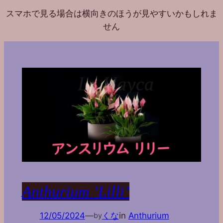
スマホで見る場合は横向きのほうが見やすいかもしれま
せん
Anthurium ’Lilli’
12/05/2024
—
くな
in
Anthurium
by