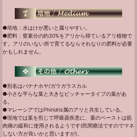
●培地：水はけが悪いと腐りやすい。
●肥料：窒素分の約30%をアリから得ているアリ植物で
す。アリのいない所で育てるならそれなりの肥料が必要
かもしれません。
●別名はバナナホヤ/ガラガラスカル
●小さな平らな葉と大きなピッチャータイプの葉があ
る。
●マレーシアでは
Phiridris
属のアリと共生している。
●現地では葉を煎じて呼吸器疾患に、葉のペーストは筋
肉痛の緩和に使用されるようです(民間療法ですのでマネ
しない方が良いかと思いますが)。