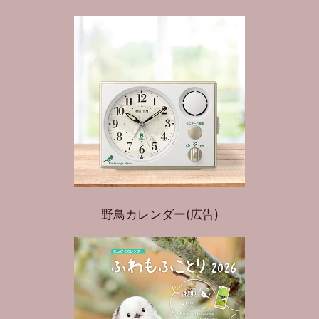
野鳥カレンダー(広告)