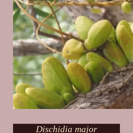
Dischidia major