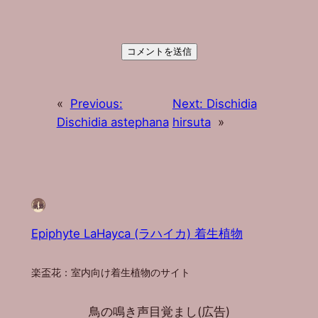
«
Previous:
Next:
Dischidia
Dischidia astephana
hirsuta
»
Epiphyte LaHayca (ラハイカ) 着生植物
楽盃花：室内向け着生植物のサイト
鳥の鳴き声目覚まし(広告)