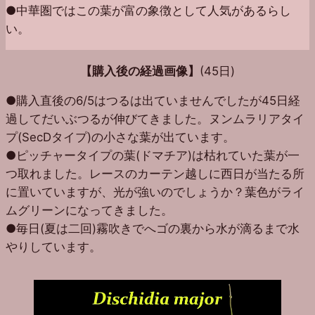
●中華圏ではこの葉が富の象徴として人気があるらし
い。
【購入後の経過画像】
(45日)
●購入直後の6/5はつるは出ていませんでしたが45日経
過してだいぶつるが伸びてきました。ヌンムラリアタイ
プ(SecDタイプ)の小さな葉が出ています。
●ピッチャータイプの葉(ドマチア)は枯れていた葉が一
つ取れました。レースのカーテン越しに西日が当たる所
に置いていますが、光が強いのでしょうか？葉色がライ
ムグリーンになってきました。
●毎日(夏は二回)霧吹きでへゴの裏から水が滴るまで水
やりしています。