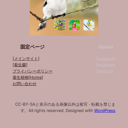
固定ページ
Social
[メインサイト]
Facebook
[着生蘭]
Instagram
プライバシーポリシー
Twitter/X
着生植物[Home]
お問い合わせ
CC-BY-SAと表示のある画像以外は複写・転載を禁じま
す。All rights reserved. Designed with
WordPress