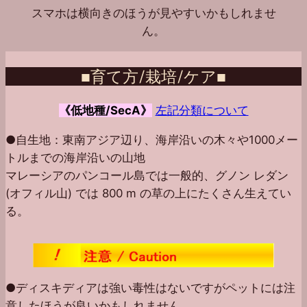
スマホは横向きのほうが見やすいかもしれませ
ん。
■育て方/栽培/ケア■
《低地種/SecA》
左記分類について
●自生地：東南アジア辺り、海岸沿いの木々や1000メー
トルまでの海岸沿いの山地
マレーシアのパンコール島では一般的、グノン レダン
(オフィル山) では 800 m の草の上にたくさん生えてい
る。
●ディスキディアは強い毒性はないですがペットには注
意したほうが良いかもしれません。