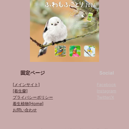
固定ページ
Social
[メインサイト]
Facebook
[着生蘭]
Instagram
プライバシーポリシー
Twitter/X
着生植物[Home]
お問い合わせ