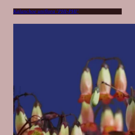
Kalanchoe uniflora ’PHI-PHI’