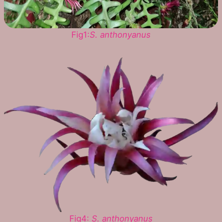
Fig1:
S. anthonyanus
Fig4:
S. anthonyanus