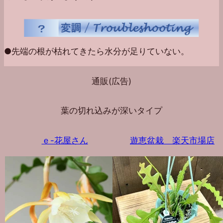
●先端の根が枯れてきたら水分が足りていない。
通販(広告)
葉の切れ込みが深いタイプ
ｅ-花屋さん
遊恵盆栽 楽天市場店