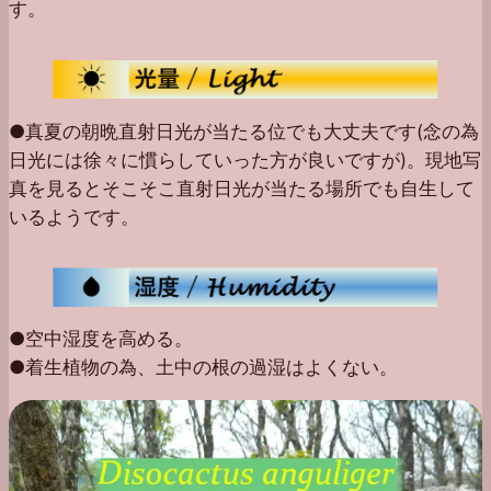
す。
●真夏の朝晩直射日光が当たる位でも大丈夫です(念の為
日光には徐々に慣らしていった方が良いですが)。現地写
真を見るとそこそこ直射日光が当たる場所でも自生して
いるようです。
●空中湿度を高める。
●着生植物の為、土中の根の過湿はよくない。