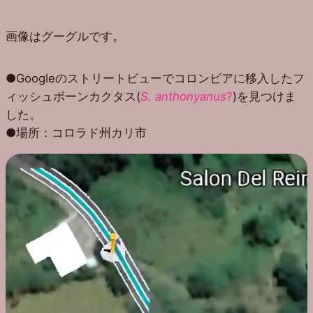
画像はグーグルです。
●Googleのストリートビューでコロンビアに移入したフ
ィッシュボーンカクタス(
S. anthonyanus
?
)を見つけま
した。
●場所：コロラド州カリ市