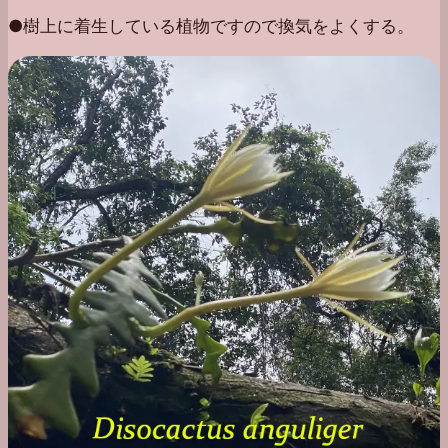
●樹上に着生している植物ですので換気をよくする。