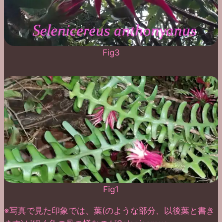
Fig3
Fig1
※写真で見た印象では、葉(のような部分、以後葉と書き