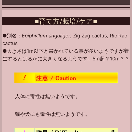
■育て方/栽培/ケア■
●別名：
Epiphyllum anguliger
, Zig Zag cactus, Ric Rac
cactus
●大きさは1m以下と書かれている事が多いようですが着
生するとはるかに大きくなるようです。5m超？10m？？
人体に毒性は無いようです。
猫や犬にも毒性は無いようです。