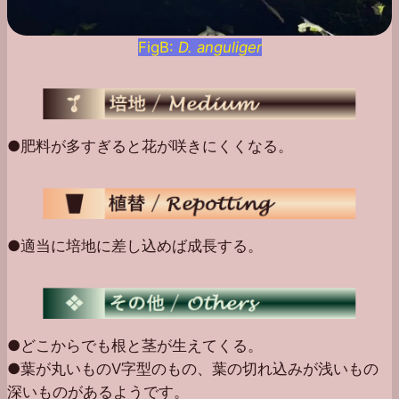
FigB:
D. anguliger
●肥料が多すぎると花が咲きにくくなる。
●適当に培地に差し込めば成長する。
●どこからでも根と茎が生えてくる。
●葉が丸いものV字型のもの、葉の切れ込みが浅いもの
深いものがあるようです。