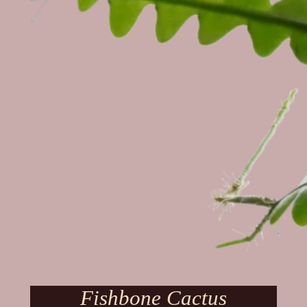
Fishbone Cactus