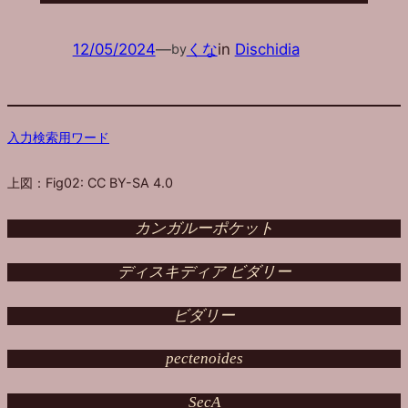
12/05/2024
—
くな
in
Dischidia
by
入力検索用ワード
上図：Fig02: CC BY-SA 4.0
カンガルーポケット
ディスキディア ビダリー
ビダリー
pectenoides
SecA