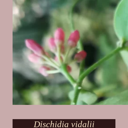
Dischidia vidalii