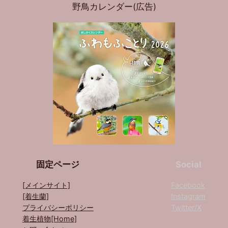
野鳥カレンダー(広告)
固定ページ
Social
[メインサイト]
Facebook
[着生蘭]
Instagram
プライバシーポリシー
Twitter/X
着生植物[Home]