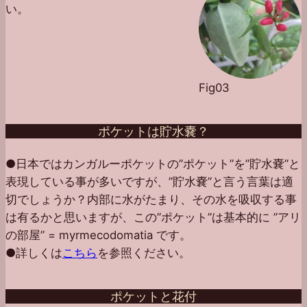
い。
Fig03
ポケットは貯水嚢？
●日本ではカンガルーポケットの”ポケット”を”貯水嚢”と
表現している事が多いですが、”貯水嚢”と言う言葉は適
切でしょうか？内部に水がたまり、その水を吸収する事
は有るかと思いますが、この”ポケット”は基本的に ”アリ
の部屋” = myrmecodomatia です。
●詳しくは
こちら
を参照ください。
ポケットと花付