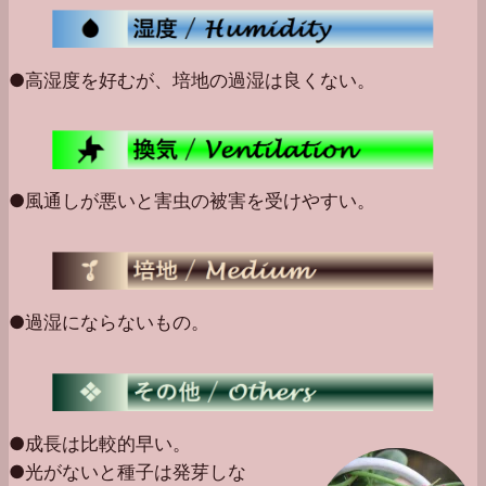
●高湿度を好むが、培地の過湿は良くない。
●風通しが悪いと害虫の被害を受けやすい。
●過湿にならないもの。
●成長は比較的早い。
●光がないと種子は発芽しな