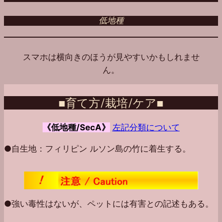
低地種
スマホは横向きのほうが見やすいかもしれませ
ん。
■育て方/栽培/ケア■
《低地種/SecA》
左記分類について
●自生地：フィリピン ルソン島の竹に着生する。
●強い毒性はないが、ペットには有害との記述もある。