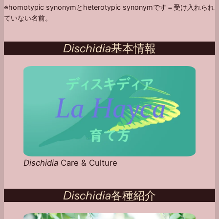
※homotypic synonymとheterotypic synonymです＝受け入れられ
ていない名前。
Dischidia
基本情報
Dischidia
Care & Culture
Dischidia
各種紹介