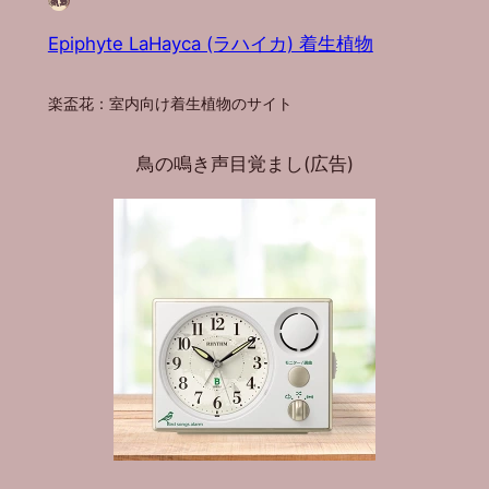
Epiphyte LaHayca (ラハイカ) 着生植物
楽盃花：室内向け着生植物のサイト
鳥の鳴き声目覚まし(広告)