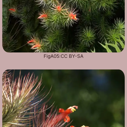
FigA05:CC BY-SA