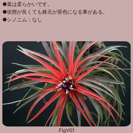
●葉は柔らかいです。
●状態が良くても株元が茶色になる事がある。
●シノニム：なし
FigV01