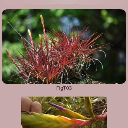
FigT03