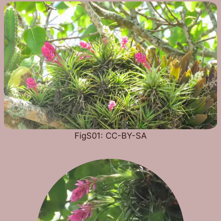
FigS01: CC-BY-SA