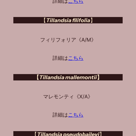
詳細は
こちら
【
Tillandsia filifolia
】
フィリフォリア《A/M》
詳細は
こちら
【
Tillandsia mallemontii
】
マレモンティ《X/A》
詳細は
こちら
【
Tillandsia pseudobaileyi
】