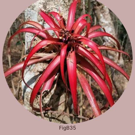
FigB35