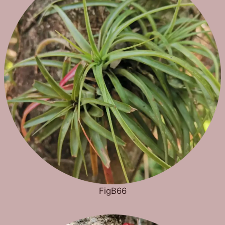
FigB66