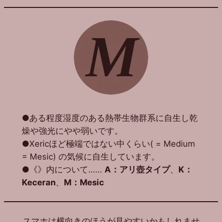
●ある程度湿度のある熱帯生物群系に自生し乾
燥や強光にやや弱いです。
●Xericほど極端ではない中くらい( = Medium
= Mesic) の気候に自生しています。
●《》内について……
A：アリ壺タイプ
、
K：
Keceran
、
M：Mesic
スマホは横向きのほうが見やすいかもしれませ