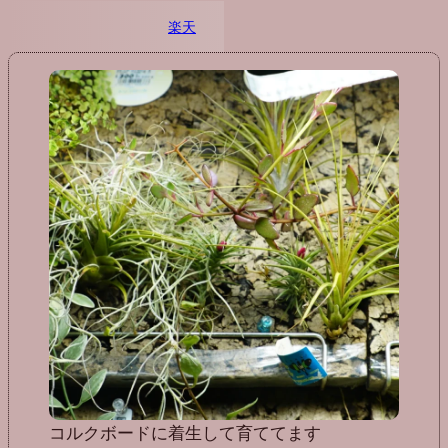
楽天
コルクボードに着生して育ててます