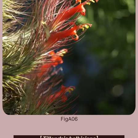
FigA06