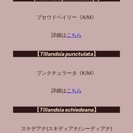
プセウドベイリー《A/M》
詳細は
こちら
【
Tillandsia punctulata
】
プンクチュラータ《K/M》
詳細は
こちら
【
Tillandsia schiedeana
】
スケデアナ(スキディアナ/シーディアナ)